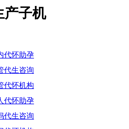
生产子机
内代怀助孕
管代生咨询
管代怀机构
人代怀助孕
妈代生咨询