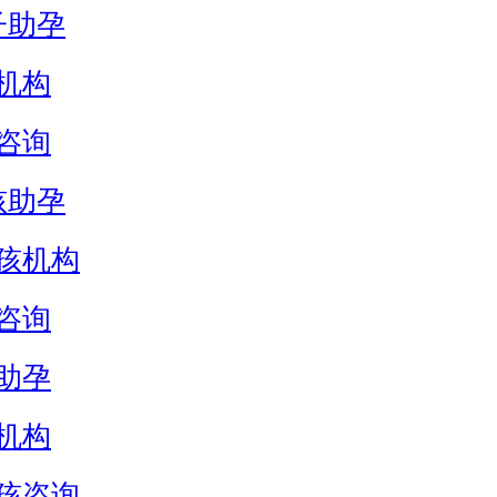
子助孕
机构
咨询
孩助孕
孩机构
咨询
助孕
机构
孩咨询