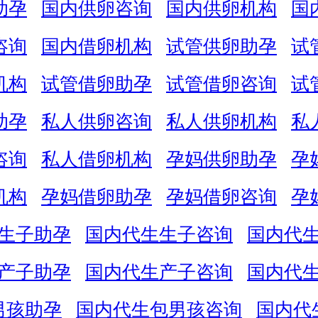
助孕
国内供卵咨询
国内供卵机构
国
咨询
国内借卵机构
试管供卵助孕
试
机构
试管借卵助孕
试管借卵咨询
试
助孕
私人供卵咨询
私人供卵机构
私
咨询
私人借卵机构
孕妈供卵助孕
孕
机构
孕妈借卵助孕
孕妈借卵咨询
孕
生子助孕
国内代生生子咨询
国内代
产子助孕
国内代生产子咨询
国内代
男孩助孕
国内代生包男孩咨询
国内代