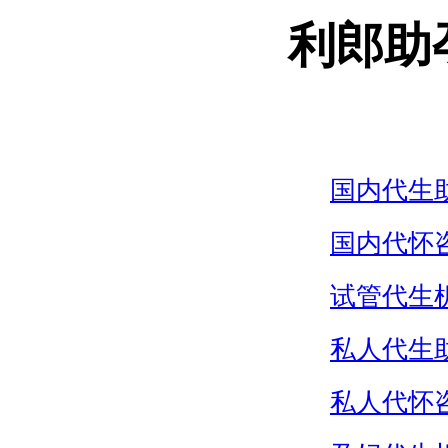
利郎助
国内代生
国内代怀
试管代生
私人代生
私人代怀