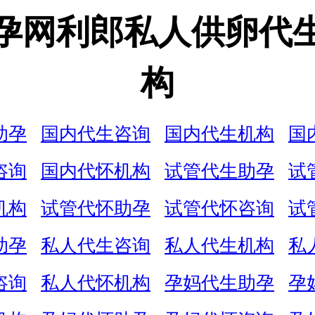
孕网利郎私人供卵代
构
助孕
国内代生咨询
国内代生机构
国
咨询
国内代怀机构
试管代生助孕
试
机构
试管代怀助孕
试管代怀咨询
试
助孕
私人代生咨询
私人代生机构
私
咨询
私人代怀机构
孕妈代生助孕
孕